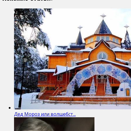
Дед Мороз или волшебст...