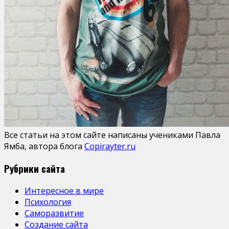
Все статьи на этом сайте написаны учениками Павла
Ямба, автора блога
Copirayter.ru
Рубрики сайта
Интересное в мире
Психология
Саморазвитие
Создание сайта