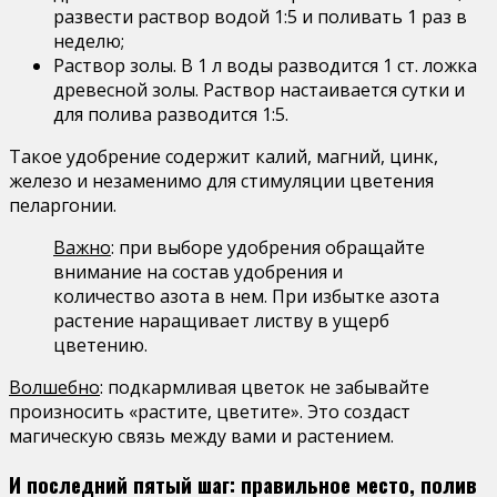
развести раствор водой 1:5 и поливать 1 раз в
неделю;
Раствор золы. В 1 л воды разводится 1 ст. ложка
древесной золы. Раствор настаивается сутки и
для полива разводится 1:5.
Такое удобрение содержит калий, магний, цинк,
железо и незаменимо для стимуляции цветения
пеларгонии.
Важно
: при выборе удобрения обращайте
внимание на состав удобрения и
количество азота в нем. При избытке азота
растение наращивает листву в ущерб
цветению.
Волшебно
: подкармливая цветок не забывайте
произносить «растите, цветите». Это создаст
магическую связь между вами и растением.
И последний пятый шаг: правильное место, полив