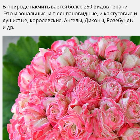
В природе насчитывается более 250 видов герани.
Это и зональные, и тюльпановидные, и кактусовые и
душистые, королевские, Ангелы, Диконы, Розебунды
и др.