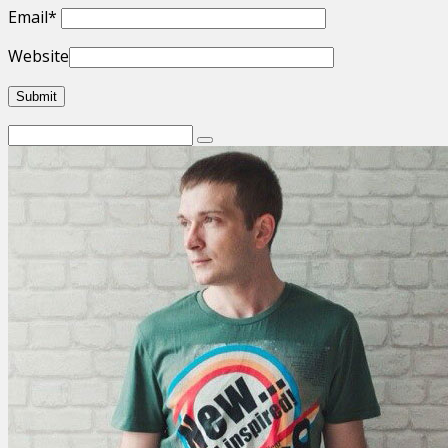
Email
*
Website