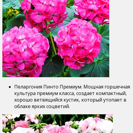
Пеларгония Пинто Премиум. Мощная горшечная
культура премиум класса, создает компактный,
хорошо ветвящийся кустик, который утопает в
облаке ярких соцветий.