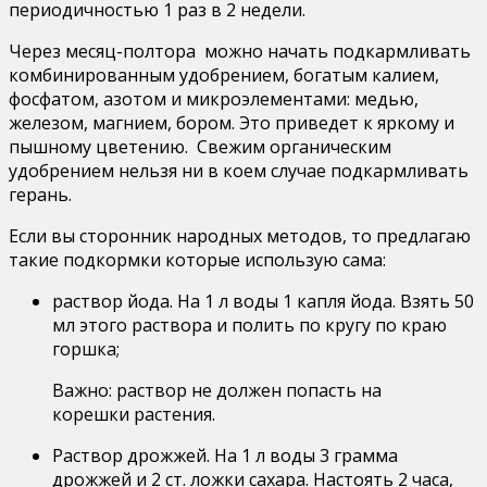
периодичностью 1 раз в 2 недели.
Через месяц-полтора можно начать подкармливать
комбинированным удобрением, богатым калием,
фосфатом, азотом и микроэлементами: медью,
железом, магнием, бором. Это приведет к яркому и
пышному цветению. Свежим органическим
удобрением нельзя ни в коем случае подкармливать
герань.
Если вы сторонник народных методов, то предлагаю
такие подкормки которые использую сама:
раствор йода. На 1 л воды 1 капля йода. Взять 50
мл этого раствора и полить по кругу по краю
горшка;
Важно: раствор не должен попасть на
корешки растения.
Раствор дрожжей. На 1 л воды 3 грамма
дрожжей и 2 ст. ложки сахара. Настоять 2 часа,