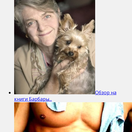
Обзор на
книги Барбары...