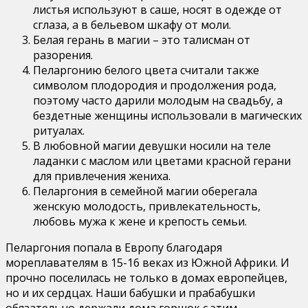
листья используют в саше, носят в одежде от
сглаза, а в бельевом шкафу от моли.
Белая герань в магии – это талисман от
разорения.
Пеларгонию белого цвета считали также
символом плодородия и продолжения рода,
поэтому часто дарили молодым на свадьбу, а
бездетные женщины использовали в магических
ритуалах.
В любовной магии девушки носили на теле
ладанки с маслом или цветами красной герани
для привлечения жениха.
Пеларгония в семейной магии оберегала
женскую молодость, привлекательность,
любовь мужа к жене и крепость семьи.
Пеларгония попала в Европу благодаря
мореплавателям в 15-16 веках из Южной Африки. И
прочно поселилась не только в домах европейцев,
но и их сердцах. Наши бабушки и прабабушки
обязательно держали дома горшок с этим