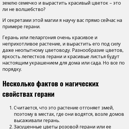
землю семечко и вырастить красивый цветок – это
ли не волшебство?
И секретами этой магии я научу вас прямо сейчас на
примере герани.
Герань или пеларгония очень красивое и
неприхотливое растение, и вырастить его под силу
даже неопытному цветоводу. Разнообразие цветов,
яркость лепестков герани и красивые листья будут
настоящим украшением для дома или сада. Но все по
порядку.
Несколько фактов о магических
свойствах герани
Считается, что это растение отгоняет змей,
поэтому в местах, где они водятся, возле домов
высаживали герань.
Засушенные цветы розовой герани или ее