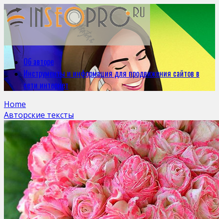
Об авторе
Инструменты и информация для продвижения сайтов в
сети интернет
Home
Авторские тексты