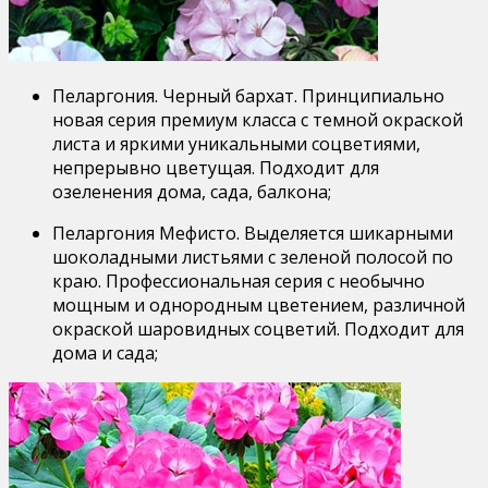
Пеларгония. Черный бархат. Принципиально
новая серия премиум класса с темной окраской
листа и яркими уникальными соцветиями,
непрерывно цветущая. Подходит для
озеленения дома, сада, балкона;
Пеларгония Мефисто. Выделяется шикарными
шоколадными листьями с зеленой полосой по
краю. Профессиональная серия с необычно
мощным и однородным цветением, различной
окраской шаровидных соцветий. Подходит для
дома и сада;