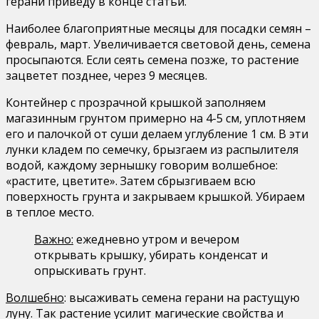
герани приведу в конце статьи.
Наиболее благоприятные месяцы для посадки семян –
февраль, март. Увеличивается световой день, семена
просыпаются. Если сеять семена позже, то растение
зацветет позднее, через 9 месяцев.
Контейнер с прозрачной крышкой заполняем
магазинным грунтом примерно на 4-5 см, уплотняем
его и палочкой от суши делаем углубление 1 см. В эти
лунки кладем по семечку, брызгаем из распылителя
водой, каждому зернышку говорим волшебное:
«растите, цветите». Затем сбрызгиваем всю
поверхность грунта и закрываем крышкой. Убираем
в теплое место.
Важно:
ежедневно утром и вечером
открывать крышку, убирать конденсат и
опрыскивать грунт.
Волшебно
: высаживать семена герани на растущую
луну. Так растение усилит магические свойства и