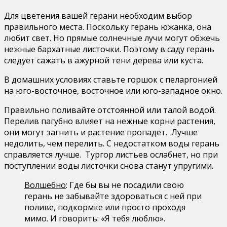
Для цветения вашей герани необходим выбор
правильного места. Поскольку герань южанка, она
любит свет. Но прямые солнечные лучи могут обжечь
нежные бархатные листочки. Поэтому в саду герань
следует сажать в ажурной тени дерева или куста.
В домашних условиях ставьте горшок с пеларгонией
на юго-восточное, восточное или юго-западное окно.
Правильно поливайте отстоянной или талой водой.
Перелив пагубно влияет на нежные корни растения,
они могут загнить и растение пропадет. Лучше
недолить, чем перелить. С недостатком воды герань
справляется лучше. Тургор листьев ослабнет, но при
поступлении воды листочки снова станут упругими.
Волшебно
: Где бы вы не посадили свою
герань не забывайте здороваться с ней при
поливе, подкормке или просто проходя
мимо. И говорить: «Я тебя люблю».