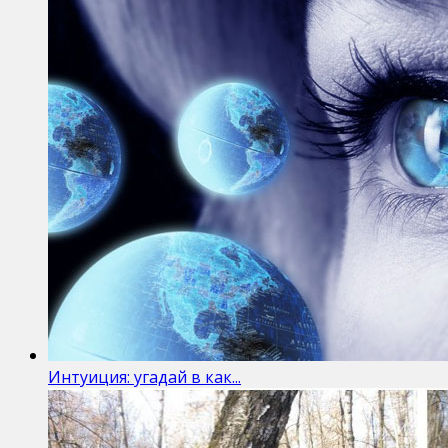
Интуиция: угадай в как...