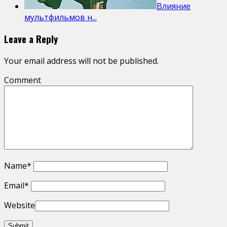
Влияние
мультфильмов н...
Leave a Reply
Your email address will not be published.
Comment
Name
*
Email
*
Website