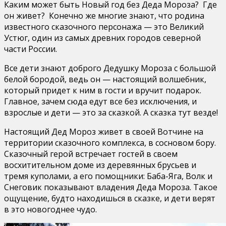
Каким может быть Новый год без Деда Мороза? Где
он живет? Конечно же многие знают, что родина
известного сказочного персонажа — это Великий
Устюг, один из самых древних городов северной
части России.
Все дети знают доброго Дедушку Мороза с большой
белой бородой, ведь он — настоящий волшебник,
который придет к ним в гости и вручит подарок.
Главное, зачем сюда едут все без исключения, и
взрослые и дети — это за сказкой. А сказка тут везде!
Настоящий Дед Мороз живет в своей Вотчине на
территории сказочного комплекса, в сосновом бору.
Сказочный герой встречает гостей в своем
восхитительном доме из деревянных брусьев и
тремя куполами, а его помощники: Баба-Яга, Волк и
Снеговик показывают владения Деда Мороза. Такое
ощущение, будто находишься в сказке, и дети верят
в это новогоднее чудо.