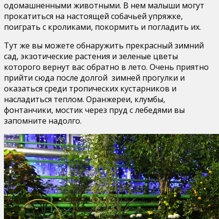
одомашненными животными. В нем малыши могут
прокатиться на настоящей собачьей упряжке,
поиграть с кроликами, покормить и погладить их.
Тут же вы можете обнаружить прекрасный зимний
сад, экзотические растения и зеленые цветы
которого вернут вас обратно в лето. Очень приятно
прийти сюда после долгой зимней прогулки и
оказаться среди тропических кустарников и
насладиться теплом. Оранжереи, клумбы,
фонтанчики, мостик через пруд с лебедями вы
запомните надолго.