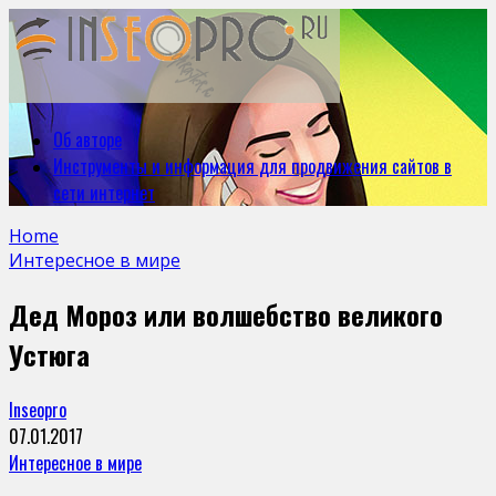
Об авторе
Инструменты и информация для продвижения сайтов в
сети интернет
Home
Интересное в мире
Дед Мороз или волшебство великого
Устюга
Inseopro
07.01.2017
Интересное в мире