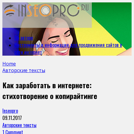
Об авторе
Инструменты и информация для продвижения сайтов в
сети интернет
Home
Авторские тексты
Как заработать в интернете:
стихотворение о копирайтинге
Inseopro
09.11.2017
Авторские тексты
1 Comment