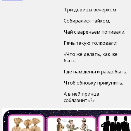
Три девицы вечерком
Собиралися тайком,
Чай с вареньем попивали,
Речь такую толковали:
«Что же делать, как же
быть,
Где нам деньги раздобыть,
Чтоб обновку прикупить,
А в ней принца
соблазнить?»