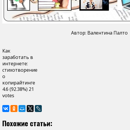
Автор: Валентина Палто
Как
заработать в
интернете:
стихотворение
о
копирайтинге
4.6
(92.38%)
21
votes
Похожие статьи: