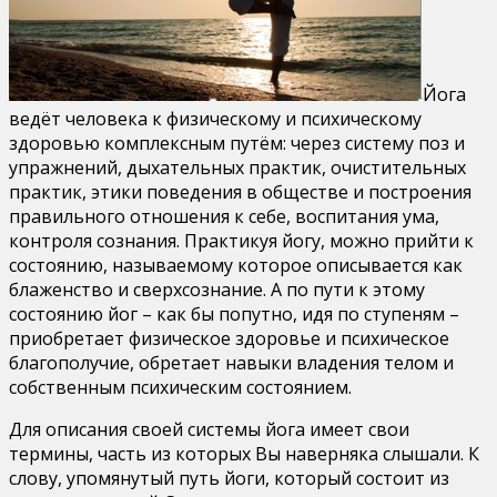
Йога
ведёт человека к физическому и психическому
здоровью комплексным путём: через систему поз и
упражнений, дыхательных практик, очистительных
практик, этики поведения в обществе и построения
правильного отношения к себе, воспитания ума,
контроля сознания. Практикуя йогу, можно прийти к
состоянию, называемому которое описывается как
блаженство и сверхсознание. А по пути к этому
состоянию йог – как бы попутно, идя по ступеням –
приобретает физическое здоровье и психическое
благополучие, обретает навыки владения телом и
собственным психическим состоянием.
Для описания своей системы йога имеет свои
термины, часть из которых Вы наверняка слышали. К
слову, упомянутый путь йоги, который состоит из