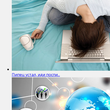
Пипец устал, иди поспи...