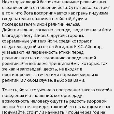
Некоторых людей беспокоит наличие религиозных
ограничений в отношении йоги. Суть тревог состоит
в том, что йога воспринимается как грань индуизма,
следовательно, заниматься йогой, будучи
последователем иной религии нельзя.
Действительно, согласно легенде, люди познали йогу
благодаря Богу Шиве. С другой стороны,
современные учителя йоги, среди которых и
создатель одной из школ йоги, как Б.К.С. Айенгар,
указывают на первичность этики перед
религиозностью и следованию определённой
религии. Этические же принципы Ямы, которых, так
же как и заповедей, десять, не входят в
противоречие с этическими нормами мировых
религий. В любом случае, выбор за Вами.
То есть, йога это учение о построении такого способа
поведения и отношений, которые дадут
возможность человеку ощутить радость здоровой
жизни. А источники для таковой есть в каждом из нас.
Подумайте, стоит ли начинать, чтобы через год не