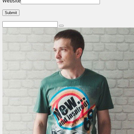
Website