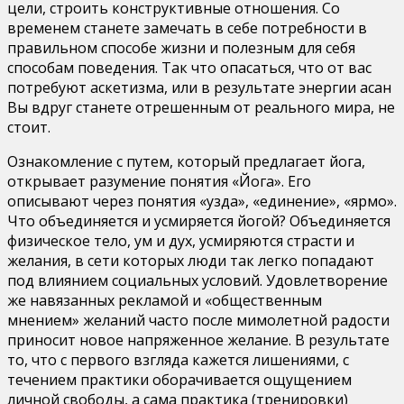
цели, строить конструктивные отношения. Со
временем станете замечать в себе потребности в
правильном способе жизни и полезным для себя
способам поведения. Так что опасаться, что от вас
потребуют аскетизма, или в результате энергии асан
Вы вдруг станете отрешенным от реального мира, не
стоит.
Ознакомление с путем, который предлагает йога,
открывает разумение понятия «Йога». Его
описывают через понятия «узда», «единение», «ярмо».
Что объединяется и усмиряется йогой? Объединяется
физическое тело, ум и дух, усмиряются страсти и
желания, в сети которых люди так легко попадают
под влиянием социальных условий. Удовлетворение
же навязанных рекламой и «общественным
мнением» желаний часто после мимолетной радости
приносит новое напряженное желание. В результате
то, что с первого взгляда кажется лишениями, с
течением практики оборачивается ощущением
личной свободы, а сама практика (тренировки)