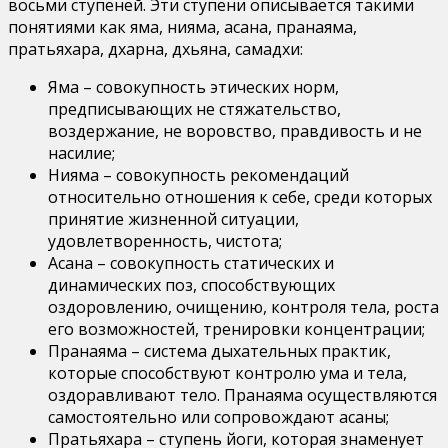
восьми ступеней. Эти ступени описывается такими
понятиями как яма, нияма, асана, пранаяма,
пратьяхара, дхарна, дхьяна, самадхи:
Яма – совокупность этических норм,
предписывающих не стяжательство,
воздержание, не воровство, правдивость и не
насилие;
Нияма – совокупность рекомендаций
относительно отношения к себе, среди которых
принятие жизненной ситуации,
удовлетворенность, чистота;
Асана – совокупность статических и
динамических поз, способствующих
оздоровлению, очищению, контроля тела, роста
его возможностей, тренировки концентрации;
Пранаяма – система дыхательных практик,
которые способствуют контролю ума и тела,
оздоравливают тело. Пранаяма осуществляются
самостоятельно или сопровождают асаны;
Пратьяхара – ступень йоги, которая знаменует