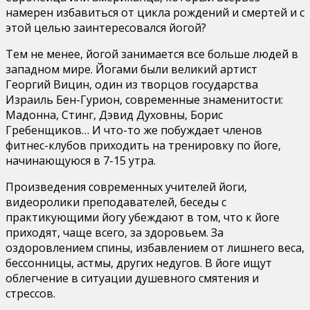
намерен избавиться от цикла рождений и смертей и с
этой целью заинтересовался йогой?
Тем не менее, йогой занимается все больше людей в
западном мире. Йогами были великий артист
Георгий Вицин, один из творцов государства
Израиль Бен-Гурион, современные знаменитости:
Мадонна, Стинг, Дэвид Духовны, Борис
Гребенщиков… И что-то же побуждает членов
фитнес-клубов приходить на тренировку по йоге,
начинающуюся в 7-15 утра.
Произведения современных учителей йоги,
видеоролики преподавателей, беседы с
практикующими йогу убеждают в том, что к йоге
приходят, чаще всего, за здоровьем. За
оздоровлением спины, избавлением от лишнего веса,
бессонницы, астмы, других недугов. В йоге ищут
облегчение в ситуации душевного смятения и
стрессов.