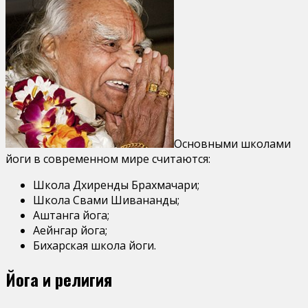
Основными школами
йоги в современном мире считаются:
Школа Дхиренды Брахмачари;
Школа Свами Шивананды;
Аштанга йога;
Аейнгар йога;
Бихарская школа йоги.
Йога и религия