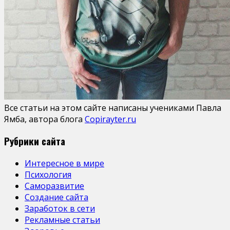
Все статьи на этом сайте написаны учениками Павла
Ямба, автора блога
Copirayter.ru
Рубрики сайта
Интересное в мире
Психология
Саморазвитие
Создание сайта
Заработок в сети
Рекламные статьи