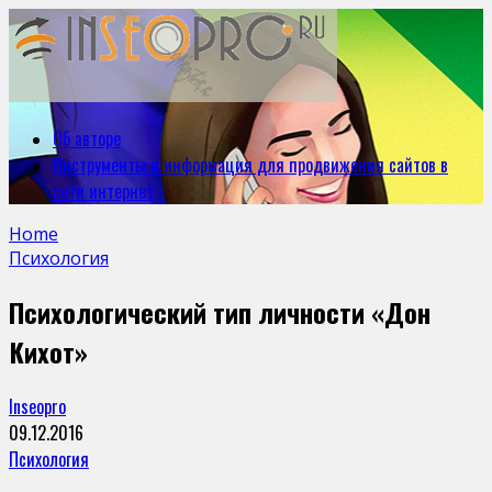
Об авторе
Инструменты и информация для продвижения сайтов в
сети интернет
Home
Психология
Психологический тип личности «Дон
Кихот»
Inseopro
09.12.2016
Психология