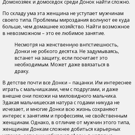
Домохозяек и домоседок среди Донок найти сложно.
По складу ума эта женщина не уступает мужчинам
своего типа. Проблемы мироздания волнуют ее куда
больше, чем домашнее хозяйство. Найти возможное
в невозможном – это ее любимое занятие.
Несмотря на женственную внпстиешность,
Донки не робкого десятка. Не задумываясь,
встанет на защиту, если посчитает это
необходимым. Может даже ввязаться в
драку.
В детстве почти все Донки – пацанки. Им интереснее
играть с мальчишками, чем с подругами, и даже
внешне они похожи на миловидного мальчика.
Эдакая мальчишеская натура с годами никуда не
исчезает, и многие Донки всю жизнь сохраняют
интерес к занятиям и профессиям, не свойственным
женщинам. Однако, в отличие от мужчин этого типа,
женщинам Донкам сложнее добиться карьерных