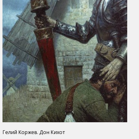
Гелий Коржев. Дон Кихот