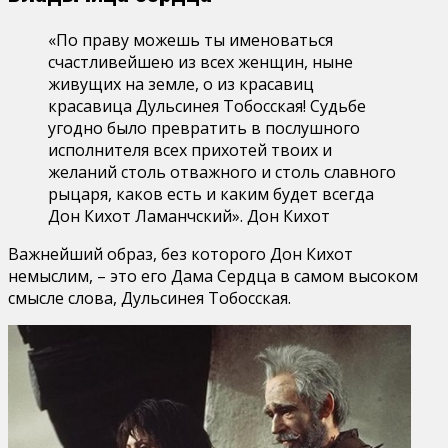
«По праву можешь ты именоваться
счастливейшею из всех женщин, ныне
живущих на земле, о из красавиц
красавица Дульсинея Тобосская! Судьбе
угодно было превратить в послушного
исполнителя всех прихотей твоих и
желаний столь отважного и столь славного
рыцаря, каков есть и каким будет всегда
Дон Кихот Ламанчский». Дон Кихот
Важнейший образ, без которого Дон Кихот
немыслим, – это его Дама Сердца в самом высоком
смысле слова, Дульсинея Тобосская.