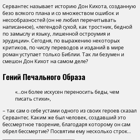
Сервантес называет историю Дон Кихота, созданную
безо всякого плана и со множеством ошибок и
несообразностей (он не любил перечитывать
написанное), «легендой сухой, как тростник, бедной
по замыслу и языку, лишенной остроумия и
эрудиции». Сегодня, по выражению некоторых
критиков, по числу переводов и изданий в мире
роман уступает только Библии. Так ли безумен и
смешон Дон Кихот на самом деле?
Гений Печального Образа
«…он более искусен переносить беды, чем
писать стихи»,
– так сам о себе устами одного из своих героев сказал
Сервантес. Каким же был человек, создавший это
бессмертное творение, благодаря которому он сам
обрел бессмертие? Посвятим ему несколько строк…