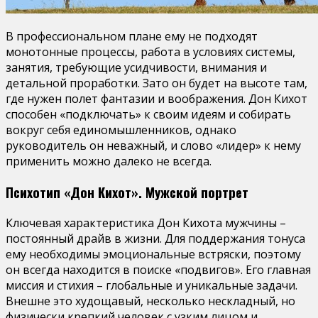
В профессиональном плане ему не подходят
монотонные процессы, работа в условиях системы,
занятия, требующие усидчивости, внимания и
детальной проработки. Зато он будет на высоте там,
где нужен полет фантазии и воображения. Дон Кихот
способен «подключать» к своим идеям и собирать
вокруг себя единомышленников, однако
руководитель он неважный, и слово «лидер» к нему
применить можно далеко не всегда.
Психотип «Дон Кихот». Мужской портрет
Ключевая характеристика Дон Кихота мужчины –
постоянный драйв в жизни. Для поддержания тонуса
ему необходимы эмоциональные встряски, поэтому
он всегда находится в поиске «подвигов». Его главная
миссия и стихия – глобальные и уникальные задачи.
Внешне это худощавый, несколько нескладный, но
физически крепкий человек с узким лицом и