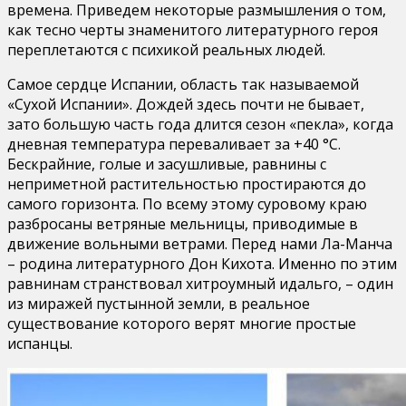
времена. Приведем некоторые размышления о том,
как тесно черты знаменитого литературного героя
переплетаются с психикой реальных людей.
Самое сердце Испании, область так называемой
«Сухой Испании». Дождей здесь почти не бывает,
зато большую часть года длится сезон «пекла», когда
дневная температура переваливает за +40 °С.
Бескрайние, голые и засушливые, равнины с
неприметной растительностью простираются до
самого горизонта. По всему этому суровому краю
разбросаны ветряные мельницы, приводимые в
движение вольными ветрами. Перед нами Ла-Манча
– родина литературного Дон Кихота. Именно по этим
равнинам странствовал хитроумный идальго, – один
из миражей пустынной земли, в реальное
существование которого верят многие простые
испанцы.