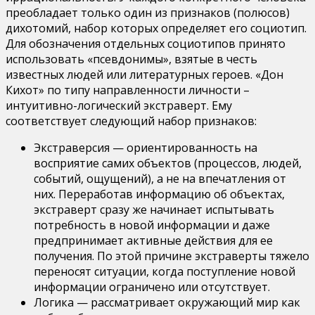
преобладает только один из признаков (полюсов)
дихотомий, набор которых определяет его социотип.
Для обозначения отдельных социотипов принято
использовать «псевдонимы», взятые в честь
известных людей или литературных героев. «Дон
Кихот» по типу направленности личности –
интуитивно-логический экстраверт. Ему
соответствует следующий набор признаков:
Экстраверсия — ориентированность на
восприятие самих объектов (процессов, людей,
событий, ощущений), а не на впечатления от
них. Переработав информацию об объектах,
экстраверт сразу же начинает испытывать
потребность в новой информации и даже
предпринимает активные действия для ее
получения. По этой причине экстраверты тяжело
переносят ситуации, когда поступление новой
информации ограничено или отсутствует.
Логика — рассматривает окружающий мир как