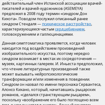
действительный член Испанской ассоциации врачей-
писателей и врачей-художников (ASEMEYA)
предложил в 2008 году термин «синдром Дон
Кихота». Поводом послужил описанный ранее
синдром Стендаля —
психическое расстройство
,
характеризующееся частым
сердцебиением
,
головокружением и галлюцинациями.
Данная симптоматика проявляется, когда человек
находится под воздействием произведений
изобразительного искусства, поэтому нередко
синдром возникает в местах их сосредоточения —
музеях, картинных галереях. И. Иньеста предположил,
что чтение литературных произведений также
может вызывать нейропсихологические
трансформации и/или изменения в поведении.
Синдром он назвал по имени персонажа Сервантеса,
Алонсо Кихано, который, начитавшись рыцарских
романов, «сделался странствующим рыцарем»,
поскольку «воображение его было поглощено всем