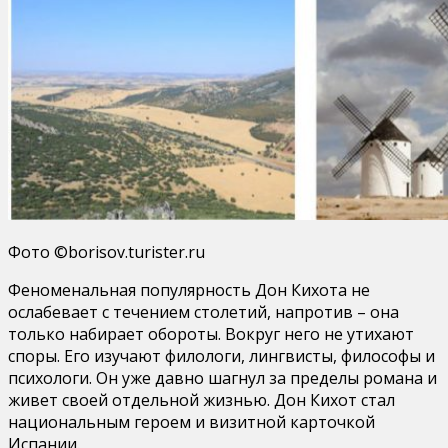
Фото ©borisov.turister.ru
Феноменальная популярность Дон Кихота не
ослабевает с течением столетий, напротив – она
только набирает обороты. Вокруг него не утихают
споры. Его изучают филологи, лингвисты, философы и
психологи. Он уже давно шагнул за пределы романа и
живет своей отдельной жизнью. Дон Кихот стал
национальным героем и визитной карточкой
Испании.