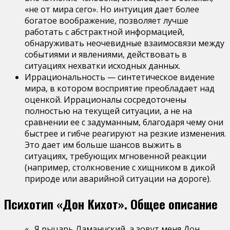
«не от мира сего». Но интуиция дает более
богатое воображение, позволяет лучше
работать с абстрактной информацией,
обнаруживать неочевидные взаимосвязи между
событиями и явлениями, действовать в
ситуациях нехватки исходных данных.
Иррациональность — синтетическое видение
мира, в котором восприятие преобладает над
оценкой. Иррационалы сосредоточены
полностью на текущей ситуации, а не на
сравнении ее с задуманным, благодаря чему они
быстрее и гибче реагируют на резкие изменения.
Это дает им больше шансов выжить в
ситуациях, требующих мгновенной реакции
(например, столкновение с хищником в дикой
природе или аварийной ситуации на дороге).
Психотип «Дон Кихот». Общее описание
«…Я рыцарь Ламанчский, а зовут меня Дон