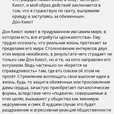
Кихот, и мой образ действий заключается в
том, что я странствую по свету, выпрямляя
кривду и заступаясь за обиженных».
Дон Кихот
Дон Кихот живет в придуманном им самим мире, в
котором есть все атрибуты «донкихотства». Ему
трудно осознать, что реальная жизнь протекает за
пределами его мира. Столкновение интересов двух
этих миров неизбежно, в результате чего страдает не
только сам Дон Кихот, но и те, на кого направлен его
энтузиазм. Ведь частенько он «борется за
справедливость» там, где его совсем об этом не
просят. Стремление воплощать свои высокие идеи в
жизнь, будь то защита обиженных или прославление
дамы сердца, зачастую приобретает паталогические
формы, вследствие чего «подвиги», совершаемые в
этих целях, вызывают у общества как минимум
недоумение и смех. В худшем случае это будет
раздражение и агрессивная реакция общественности