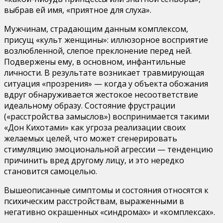
выбрав ей имя, «приятное для слуха».
Мужчинам, страдающим данным комплексом,
присущ «культ женщины»: иллюзорное восприятие
возлюбленной, слепое преклонение перед ней.
Подвержены ему, в основном, инфантильные
личности. В результате возникает травмирующая
ситуация «прозрения» — когда у объекта обожания
вдруг обнаруживается жестокое несоответствие
идеальному образу. Состояние фрустрации
(«расстройства замыслов») воспринимается такими
«Дон Кихотами» как угроза реализации своих
желаемых целей, что может сгенерировать
стимуляцию эмоциональной агрессии — тенденцию
причинить вред другому лицу, и это нередко
становится самоцелью.
Вышеописанные симптомы и состояния относятся к
психическим расстройствам, выраженными в
негативно окрашенных «синдромах» и «комплексах».