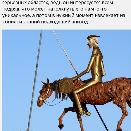
серьезных областях, ведь он интересуется всем
подряд, что может натолкнуть его на что-то
уникальное, а потом в нужный момент извлекает из
копилки знаний подходящий эпизод.