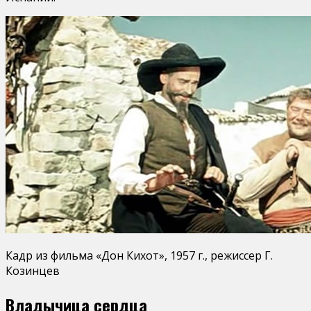
Кадр из фильма «Дон Кихот», 1957 г., режиссер Г.
Козинцев
Владычица сердца