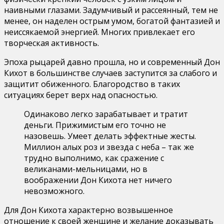
наивными глазами. Задумчивый и рассеянный, тем не
менее, он наделен острым умом, богатой фантазией и
неиссякаемой энергией. Многих привлекает его
творческая активность.
Эпоха рыцарей давно прошла, но и современный Дон
Кихот в большинстве случаев заступится за слабого и
защитит обиженного. Благородство в таких
ситуациях берет верх над опасностью.
Одинаково легко зарабатывает и тратит
деньги. Прижимистым его точно не
назовешь. Умеет делать эффектные жесты.
Миллион алых роз и звезда с неба – так же
трудно выполнимо, как сражение с
великанами-мельницами, но в
воображении Дон Кихота нет ничего
невозможного.
Для Дон Кихота характерно возвышенное
отношение к своей женщине и желание доказывать