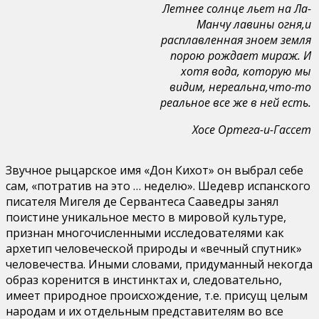
Летнее солнце льет на Ла-
Манчу лавины огня,и
расплавленная зноем земля
порою рождает мираж. И
хотя вода, которую мы
видим, нереальна,что-то
реальное все же в ней есть.
Хосе Ортега-и-Гассет
Звучное рыцарское имя «Дон Кихот» он выбрал себе
сам, «потратив на это … неделю». Шедевр испанского
писателя Мигеля де Сервантеса Сааведры занял
поистине уникальное место в мировой культуре,
признан многочисленными исследователями как
архетип человеческой природы и «вечный спутник»
человечества. Иными словами, придуманный некогда
образ коренится в инстинктах и, следовательно,
имеет природное происхождение, т.е. присущ целым
народам и их отдельным представителям во все