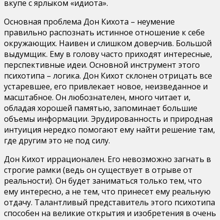
вкупе с ярлыком «идиота».
Основная проблема Дон Кихота – неумение
правильно распознать истинное отношение к себе
окружающих. Наивен и слишком доверчив. Большой
выдумщик. Ему в голову часто приходят интересные,
перспективные идеи. Основной инструмент этого
психотипа – логика. Дон Кихот склонен отрицать все
устаревшее, его привлекает новое, неизведанное и
масштабное. Он любознателен, много читает и,
обладая хорошей памятью, запоминает большие
объемы информации. Эрудированность и природная
интуиция нередко помогают ему найти решение там,
где другим это не под силу.
Дон Кихот иррационален. Его невозможно загнать в
строгие рамки (ведь он существует в отрыве от
реальности). Он будет заниматься только тем, что
ему интересно, а не тем, что принесет ему реальную
отдачу. Талантливый представитель этого психотипа
способен на великие открытия и изобретения в очень