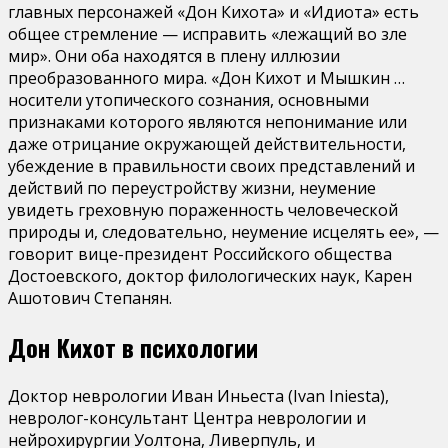
главных персонажей «Дон Кихота» и «Идиота» есть
общее стремление — исправить «лежащий во зле
мир». Они оба находятся в плену иллюзии
преобразованного мира. «Дон Кихот и Мышкин …
носители утопического сознания, основными
признаками которого являются непонимание или
даже отрицание окружающей действительности,
убеждение в правильности своих представлений и
действий по переустройству жизни, неумение
увидеть греховную пораженность человеческой
природы и, следовательно, неумение исцелять ее», —
говорит вице-президент Российского общества
Достоевского, доктор филологических наук, Карен
Ашотович Степанян.
Дон Кихот в психологии
Доктор неврологии Иван Иньеста (Ivan Iniesta),
невролог-консультант Центра неврологии и
нейрохирургии Уолтона, Ливерпуль, и