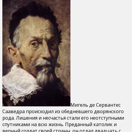
Мигель де Сервантес
Сааведра происходил из обедневшего дворянского
рода. Лишения и несчастья стали его неотступными
спутниками на всю жизнь. Преданный католик и
верный солдат своей страны, он отдал двадцать с