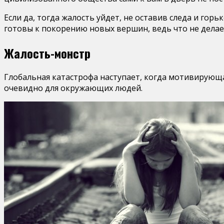
Если да, тогда жалость уйдет, не оставив следа и гор
готовы к покорению новых вершин, ведь что не делает
Жалость-монстр
Глобальная катастрофа наступает, когда мотивирующа
очевидно для окружающих людей.