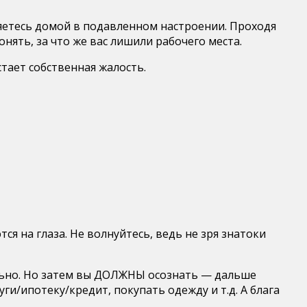
ляетесь домой в подавленном настроении. Проходя
онять, за что же вас лишили рабочего места.
стает собственная жалость.
я на глаза. Не волнуйтесь, ведь не зря знатоки
льно. Но затем вы ДОЛЖНЫ осознать — дальше
и/ипотеку/кредит, покупать одежду и т.д. А блага