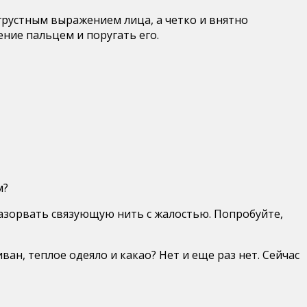
 грустным выражением лица, а четко и внятно
ение пальцем и поругать его.
м?
азорвать связующую нить с жалостью. Попробуйте,
ан, теплое одеяло и какао? Нет и еще раз нет. Сейчас