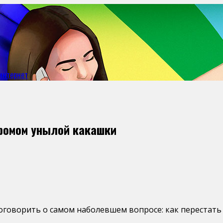
интернет
дромом унылой какашки
оговорить о самом наболевшем вопросе: как перестать 