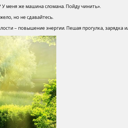
 У меня же машина сломана. Пойду чинить».
ело, но не сдавайтесь.
алости – повышение энергии. Пешая прогулка, зарядка и