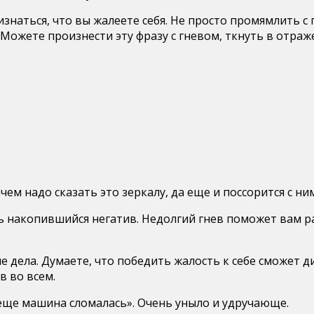
изнаться, что вы жалеете себя. Не просто промямлить с
 Можете произнести эту фразу с гневом, ткнуть в отраж
чем надо сказать это зеркалу, да еще и поссорится с ни
ь накопившийся негатив. Недолгий гнев поможет вам р
дела. Думаете, что победить жалость к себе сможет див
 во всем.
 еще машина сломалась». Очень уныло и удручающе.