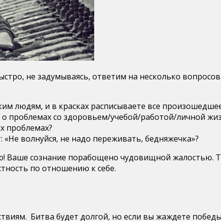
стро, не задумываясь, ответим на несколько вопросов 
им людям, и в красках расписываете все произошедше
м о проблемах со здоровьем/учебой/работой/личной жи
их проблемах?
 «Не волнуйся, не надо переживать, бедняжечка»?
! Ваше сознание порабощено чудовищной жалостью. Те
тность по отношению к себе.
виям. Битва будет долгой, но если вы жаждете победы